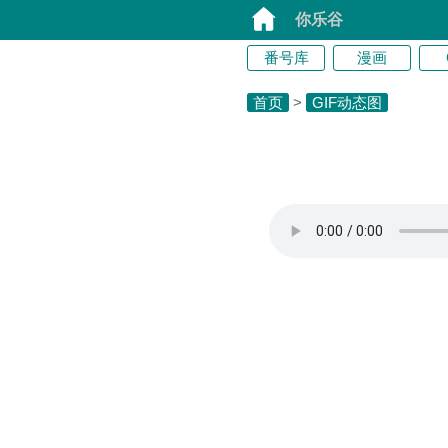
你乐谷
番号库
漫画
首页
>
GIF动态图