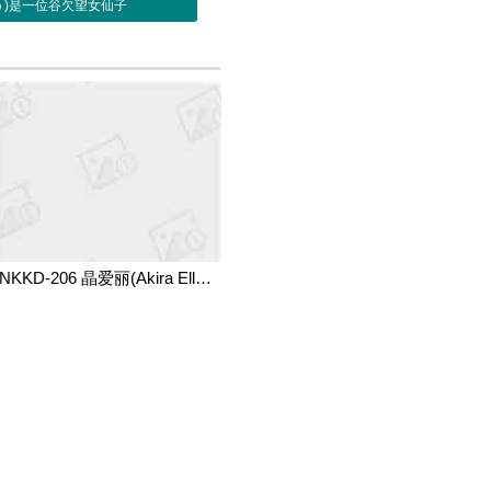
生ゆう)是一位谷欠望女仙子
NKKD-206 晶爱丽(Akira Elly,新井艾麗,大澤佑香) 夫妻吵架后跑到朋友家里住了一晚