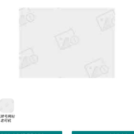
车牌号网站
老司机