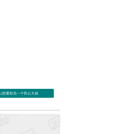
ひかる)想要欺负一个民公大叔