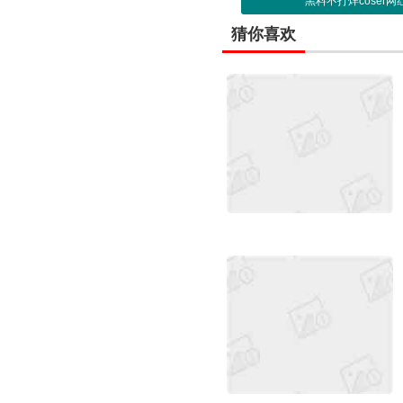
黑料不打烊coser
猜你喜欢