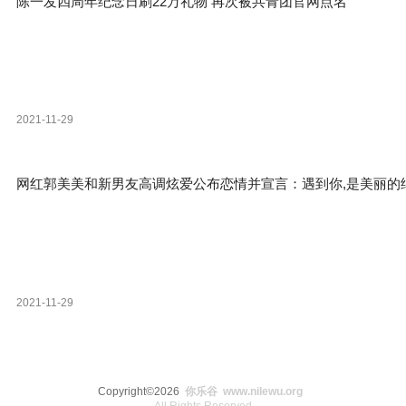
陈一发四周年纪念日刷22万礼物 再次被共青团官网点名
2021-11-29
网红郭美美和新男友高调炫爱公布恋情并宣言：遇到你,是美丽的
2021-11-29
Copyright©2026
你乐谷 www.nilewu.org