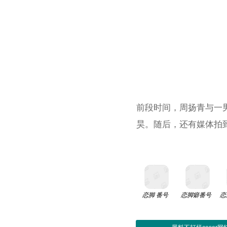
前段时间，周扬青与一
昊。随后，还有媒体拍
恋脚 番号
恋脚癖番号
恋