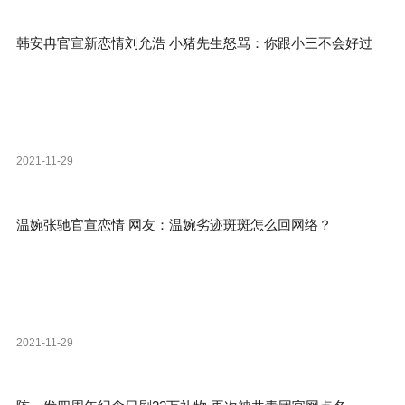
韩安冉官宣新恋情刘允浩 小猪先生怒骂：你跟小三不会好过
2021-11-29
温婉张驰官宣恋情 网友：温婉劣迹斑斑怎么回网络？
2021-11-29