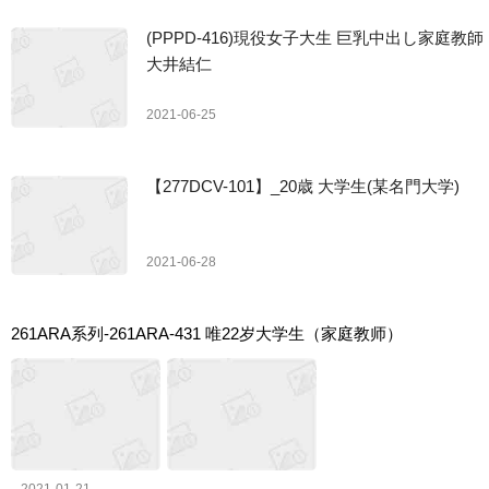
(PPPD-416)現役女子大生 巨乳中出し家庭教師
大井結仁
2021-06-25
【277DCV-101】_20歳 大学生(某名門大学)
2021-06-28
261ARA系列-261ARA-431 唯22岁大学生（家庭教师）