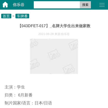
你乐谷
搜索
首页
>
车牌番
【043DFET-017】_名牌大学生出来做家教
2021-06-28 来源:你乐谷
主演：学生
归类： 6月新番
制片国家/语言：日本/日语