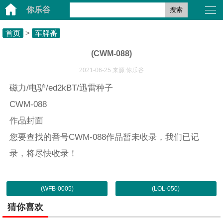
你乐谷
搜索
首页
>
车牌番
(CWM-088)
2021-06-25 来源:你乐谷
磁力/电驴/ed2kBT/迅雷种子
CWM-088
作品封面
您要查找的番号CWM-088作品暂未收录，我们已记
录，将尽快收录！
(WFB-0005)
(LOL-050)
猜你喜欢