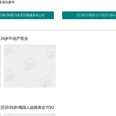
务系列番号
A-2280 阿美23岁烹饪视频发布公司
277DCV系列-277DCV-16
88 24岁不动产营业
591 莎莎/24岁/俄国人超级美女YOU