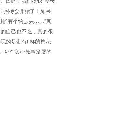
。因此，我们提议“今天
杯！招待会开始了！如果
时候有个约瑟夫……”其
爱的自己也不在，真的很
现的是带有F杯的棉花
”。每个关心故事发展的