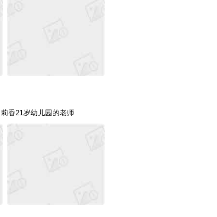
604 莉香21岁幼儿园的老师