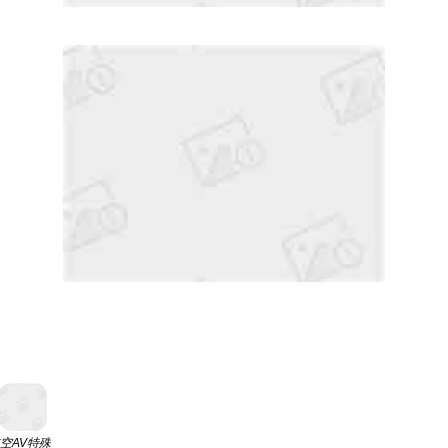
空AV特殊