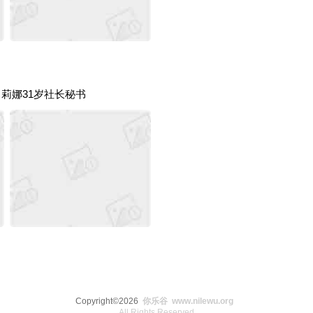
87 莉娜31岁社长秘书
Copyright©2026
你乐谷 www.nilewu.org
All Rights Reserved