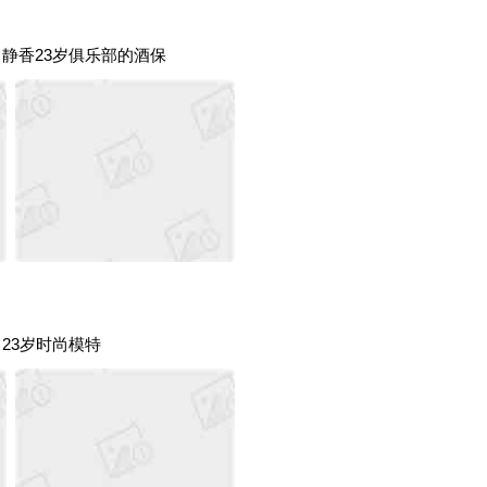
590 静香23岁俱乐部的酒保
80 23岁时尚模特