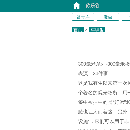
你乐谷
番号库
漫画
首页
>
车牌番
300毫米系列-300毫米-
表演：24件事
这是我有生以来第一次
个著名的观光场所，用
签中被抽中的是“好运
腿也让人们着迷。另外
设施”，它们可以用于非