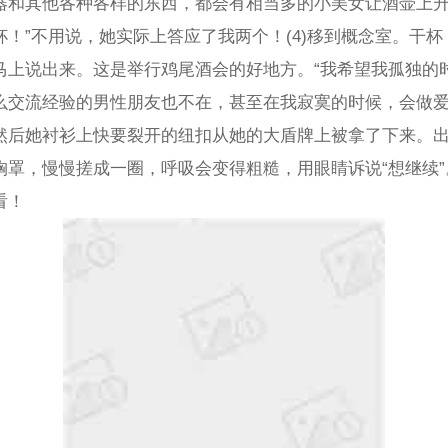
器和其他各种各样的东西，都会有相当多的小美女让酒壶上升
！”不用说，她实际上答应了我两个！(4)移到概念室。干
马上说出来。这是举行鸡尾酒会的好地方。“我希望我孤独的
么交流经验的男性朋友也不在，甚至在我寂寞的时候，会做
然后她衬衫上快要裂开的纽扣从她的大盾牌上被拿了下来。出
胸罩，慢慢搓成一圈，呼吸会变得粗糙，用眼睛诉说“想继续
看！